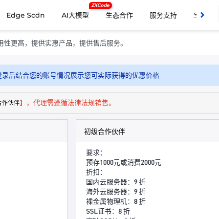
ZXCode
Edge Scdn
AI大模型
生态合作
服务支持
宝塔面
用性更高，提供实惠产品，提供售后服务。
登录后结合您的账号情况展示您可实际获得的优惠价格
】，代理需遵循法律法规销售。
合作伙伴
初级合作伙伴
要求：
预存1000元或消费2000元
折扣：
国内云服务器：9 折
海外云服务器：9 折
裸金属物理机：8 折
SSL证书：8 折