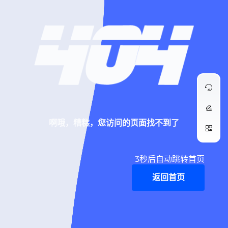
啊哦，糟糕，您访问的页面找不到了
3
秒后自动跳转首页
返回首页