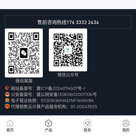
176 3333 2434
售前咨询热线
微信公众号
微信客服
网站备案号：冀ICP备2024074507号-1
公安备案号：冀公网安备13060602001706号
电子营业执照：91130606MADNFW4W8K
代理销售云计算产品服务机构：B1-20243925
首页
产品
联系
我的