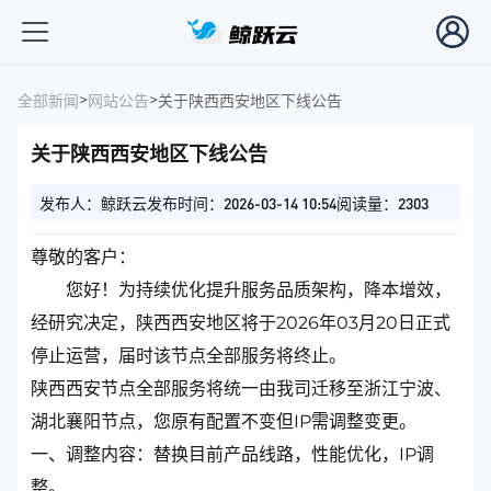
>
>
全部新闻
网站公告
关于陕西西安地区下线公告
关于陕西西安地区下线公告
发布人：鲸跃云
发布时间：2026-03-14 10:54
阅读量：2303
尊敬的客户：
您好！为持续优化提升服务品质架构，降本增效，
经研究决定，陕西西安地区将于2026年03月20日正式
停止运营，届时该节点全部服务将终止。
陕西西安节点全部服务将统一由我司迁移至浙江宁波、
湖北襄阳节点，您原有配置不变但IP需调整变更。
一、调整内容：替换目前产品线路，性能优化，IP调
整。