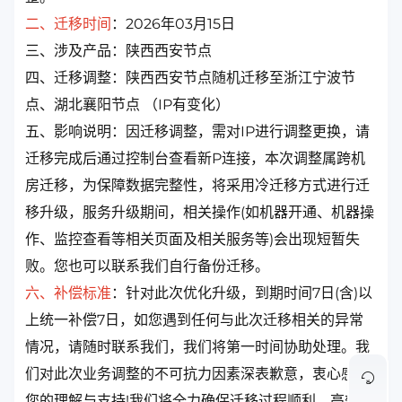
二、迁移时间
：2026年03月15日
三、涉及产品：陕西西安节点
四、迁移调整：陕西西安节点随机迁移至浙江宁波节
点、湖北襄阳节点 （IP有变化）
五、影响说明：因迁移调整，需对IP进行调整更换，请
迁移完成后通过控制台查看新P连接，本次调整属跨机
房迁移，为保障数据完整性，将采用冷迁移方式进行迁
移升级，服务升级期间，相关操作(如机器开通、机器操
作、监控查看等相关页面及相关服务等)会出现短暂失
败。您也可以联系我们自行备份迁移。
六、补偿标准
：针对此次优化升级，到期时间7日(含)以
上统一补偿7日，如您遇到任何与此次迁移相关的异常
情况，请随时联系我们，我们将第一时间协助处理。我
们对此次业务调整的不可抗力因素深表歉意，衷心感谢
您的理解与支持!我们将全力确保迁移过程顺利、高效完