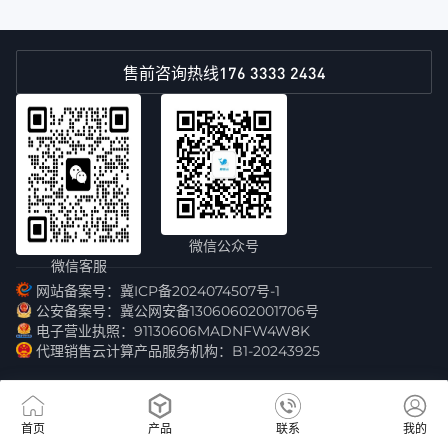
176 3333 2434
售前咨询热线
微信公众号
微信客服
网站备案号：冀ICP备2024074507号-1
公安备案号：冀公网安备13060602001706号
电子营业执照：91130606MADNFW4W8K
代理销售云计算产品服务机构：B1-20243925
首页
产品
联系
我的